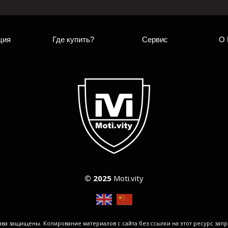
ция
Где купить?
Сервис
О 
© 2025
Moti.vity
ава защищены. Копирование материалов с сайта без ссылки на этот ресурс зап