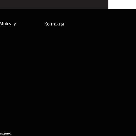
Moti.vity
Контакты
рещено.