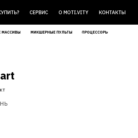
КУПИТЬ?
СЕРВИС
О MOTI.VITY
КОНТАКТЫ
 МАССИВЫ
МИКШЕРНЫЕ ПУЛЬТЫ
ПРОЦЕССОРЫ
art
кт
ень