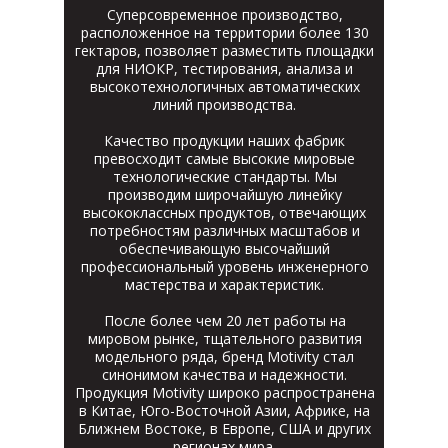
Суперсовременное производство,
расположенное на территории более 130
гектаров, позволяет разместить площадки
для НИОКР, тестирования, анализа и
высокотехнологичных автоматических
линий производства.
Качество продукции наших фабрик
превосходит самые высокие мировые
технологические стандарты. Мы
производим широчайшую линейку
высококлассных продуктов, отвечающих
потребностям различных масштабов и
обеспечивающую высочайший
профессиональный уровень инженерного
мастерства и характеристик.
После более чем 20 лет работы на
мировом рынке, тщательного развития
модельного ряда, бренд Motivity стал
синонимом качества и надежности.
Продукция Motivity широко распространена
в Китае, Юго-Восточной Азии, Африке, на
Ближнем Востоке, в Европе, США и других
регионах мира.